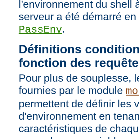
l'environnement du shell à
serveur a été démarré en u
.
PassEnv
Définitions conditio
fonction des requêt
Pour plus de souplesse, l
fournies par le module
mo
permettent de définir les 
d'environnement en tena
caractéristiques de chaqu