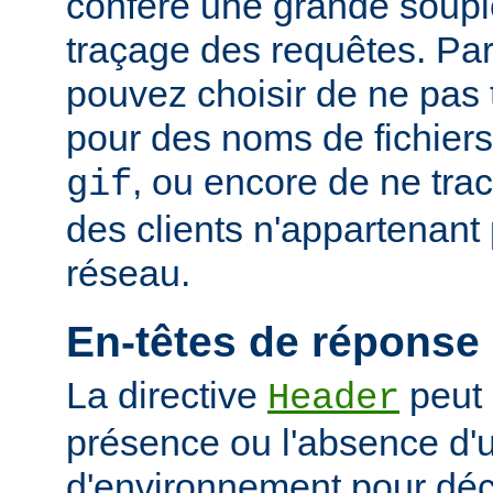
confère une grande soupl
traçage des requêtes. Pa
pouvez choisir de ne pas 
pour des noms de fichiers
, ou encore de ne tra
gif
des clients n'appartenant
réseau.
En-têtes de réponse
La directive
peut 
Header
présence ou l'absence d'
d'environnement pour déci