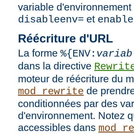
variable d'environnement 
et
disableenv=
enable
Réécriture d'URL
La forme
%{ENV:
variab
dans la directive
Rewrit
moteur de réécriture du 
de prendre
mod_rewrite
conditionnées par des var
d'environnement. Notez q
accessibles dans
mod_r