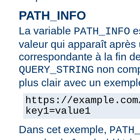
PATH_INFO
La variable
es
PATH_INFO
valeur qui apparaît après
correspondante à la fin d
non compr
QUERY_STRING
plus clair avec un exempl
https://example.com
key1=value1
Dans cet exemple,
PATH