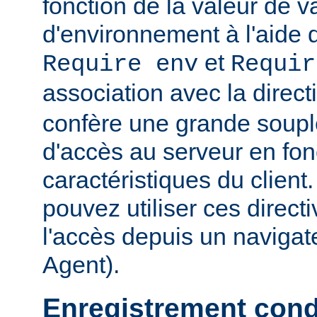
fonction de la valeur de v
d'environnement à l'aide 
et
Require env
Requir
association avec la direc
confère une grande soupl
d'accès au serveur en fon
caractéristiques du clien
pouvez utiliser ces directi
l'accès depuis un navigate
Agent).
Enregistrement cond