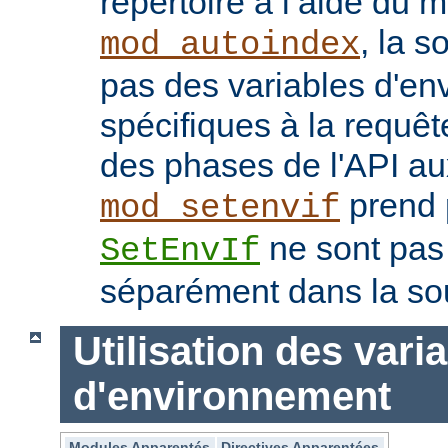
répertoire à l’aide du 
, la s
mod_autoindex
pas des variables d'e
spécifiques à la requêt
des phases de l'API au
prend p
mod_setenvif
ne sont pas
SetEnvIf
séparément dans la so
Utilisation des vari
d'environnement
Modules Apparentés
Directives Apparentées