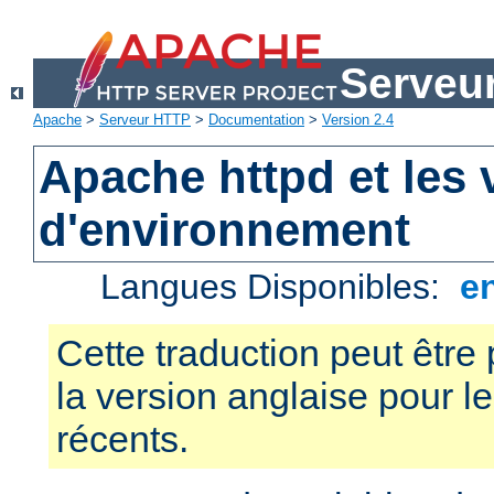
Serveu
Apache
>
Serveur HTTP
>
Documentation
>
Version 2.4
Apache httpd et les 
d'environnement
Langues Disponibles:
e
Cette traduction peut être 
la version anglaise pour 
récents.