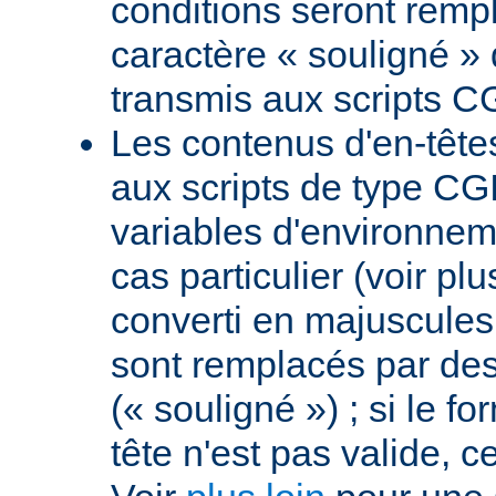
conditions seront remp
caractère « souligné » 
transmis aux scripts C
Les contenus d'en-têt
aux scripts de type CGI
variables d'environnem
cas particulier (voir pl
converti en majuscules e
sont remplacés par des 
(« souligné ») ; si le f
tête n'est pas valide, ce