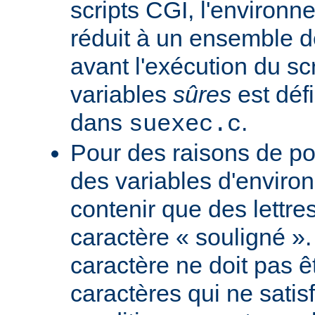
scripts CGI, l'environn
réduit à un ensemble d
avant l'exécution du scr
variables
sûres
est défi
dans
.
suexec.c
Pour des raisons de por
des variables d'envir
contenir que des lettres
caractère « souligné ».
caractère ne doit pas êt
caractères qui ne satis