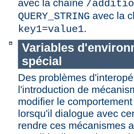
avec la chaîne
/additio
avec la c
QUERY_STRING
.
key1=value1
Variables d'enviro
spécial
Des problèmes d'interopér
l'introduction de mécani
modifier le comportement
lorsqu'il dialogue avec cer
rendre ces mécanismes a