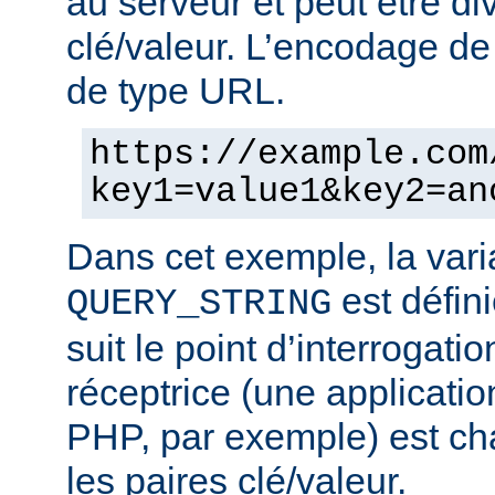
au serveur et peut être di
clé/valeur. L’encodage de 
de type URL.
https://example.com
key1=value1&key2=an
Dans cet exemple, la vari
est défini
QUERY_STRING
suit le point d’interrogatio
réceptrice (une applicatio
PHP, par exemple) est cha
les paires clé/valeur.