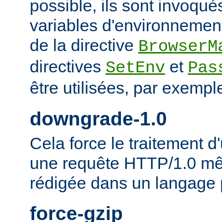
possible, ils sont invoqué
variables d'environnement
de la directive
BrowserM
directives
et
SetEnv
Pas
être utilisées, par exempl
downgrade-1.0
Cela force le traitement
une requête HTTP/1.0 mêm
rédigée dans un langage 
force-gzip