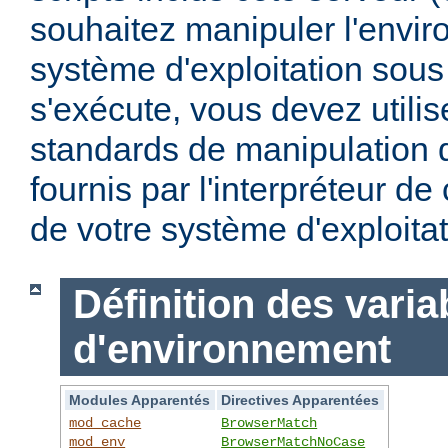
souhaitez manipuler l'envi
système d'exploitation sous
s'exécute, vous devez utili
standards de manipulation 
fournis par l'interpréteur d
de votre système d'exploitat
Définition des varia
d'environnement
Modules Apparentés
Directives Apparentées
mod_cache
BrowserMatch
mod_env
BrowserMatchNoCase