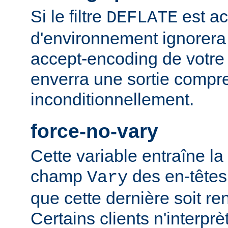
Si le filtre
est ac
DEFLATE
d'environnement ignorera
accept-encoding de votre 
enverra une sortie compr
inconditionnellement.
force-no-vary
Cette variable entraîne la
champ
des en-têtes
Vary
que cette dernière soit re
Certains clients n'interp