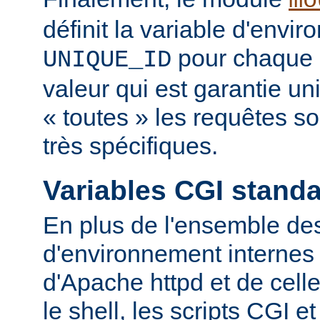
mo
définit la variable d'envi
pour chaque 
UNIQUE_ID
valeur qui est garantie u
« toutes » les requêtes s
très spécifiques.
Variables CGI stand
En plus de l'ensemble des
d'environnement internes 
d'Apache httpd et de cell
le shell, les scripts CGI e