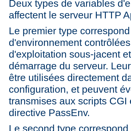
Deux types de variables d'
affectent le serveur HTTP 
Le premier type correspond
d'environnement contrôlées
d'exploitation sous-jacent et
démarrage du serveur. Leur
être utilisées directement da
configuration, et peuvent é
transmises aux scripts CGI e
directive PassEnv.
Le second type correspond 