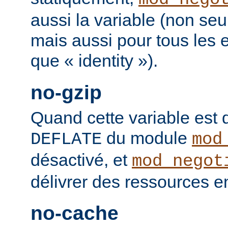
aussi la variable (non se
mais aussi pour tous les
que « identity »).
no-gzip
Quand cette variable est déf
du module
DEFLATE
mod
désactivé, et
mod_negot
délivrer des ressources 
no-cache