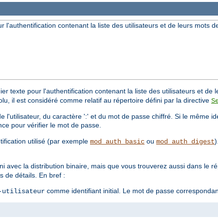
ur l'authentification contenant la liste des utilisateurs et de leurs mots 
er texte pour l'authentification contenant la liste des utilisateurs et d
solu, il est considéré comme relatif au répertoire défini par la directive
S
'utilisateur, du caractère ':' et du mot de passe chiffré. Si le même iden
nce pour vérifier le mot de passe.
ification utilisé (par exemple
ou
)
mod_auth_basic
mod_auth_digest
ni avec la distribution binaire, mais que vous trouverez aussi dans le r
 de détails. En bref :
comme identifiant initial. Le mot de passe corresponda
-utilisateur