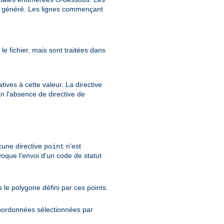
st généré. Les lignes commençant
e fichier, mais sont traitées dans
ves à cette valeur. La directive
En l'absence de directive de
ucune directive
n'est
point
oque l'envoi d'un code de statut
 le polygone défini par ces points.
coordonnées sélectionnées par