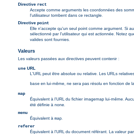
Directive
rect
Accepte comme arguments les coordonnées des sommets
l'utilisateur tombent dans ce rectangle.
Directive
point
Elle n'accepte qu'un seul point comme argument. Si aucun
sélectionné par l'utilisateur qui est actionnée. Notez qu
valides sont fournies.
Valeurs
Les valeurs passées aux directives peuvent contenir :
une URL
L'URL peut être absolue ou relative. Les URLs relatives
en lui-même, ne sera pas résolu en fonction de l
base
map
Équivalent à l'URL du fichier imagemap lui-même. Auc
été définie à
.
none
menu
Équivalent à
.
map
referer
Équivalent à l'URL du document référant. La valeur pa