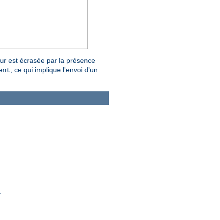
eur est écrasée par la présence
, ce qui implique l'envoi d'un
ent
.