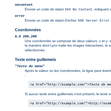
nocontent
Envoie un code de statut
, indiquant 
204 No Content
error
Envoie un code de statut d'échec
500 Server Error
Coordonnées
0,0 200,200
Une coordonnée se compose de deux valeurs,
x
et
y
, 
la manière dont Lynx traite les images interactives, la 
sélectionnée.
Texte entre guillemets
"
Texte du menu
"
Après la valeur ou les coordonnées, la ligne peut évent
:
<a href="http://example.com/">
Texte de m
Si aucun texte entre guillemets n'est présent, le texte 
<a href="http://example.com/">http://exa