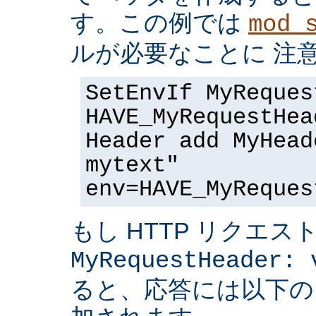
す。この例では
mod_
ルが必要なことに 注
SetEnvIf MyReques
HAVE_MyRequestHea
Header add MyHead
mytext"
env=HAVE_MyReques
もし HTTP リクエス
MyRequestHeader: 
ると、応答には以下の