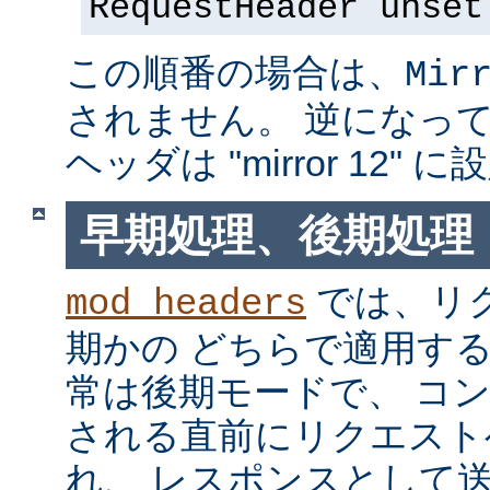
RequestHeader unset
この順番の場合は、
Mir
されません。 逆になっている
ヘッダは "mirror 12"
早期処理、後期処理
では、リ
mod_headers
期かの どちらで適用す
常は後期モードで、 コ
される直前にリクエスト
れ、 レスポンスとして