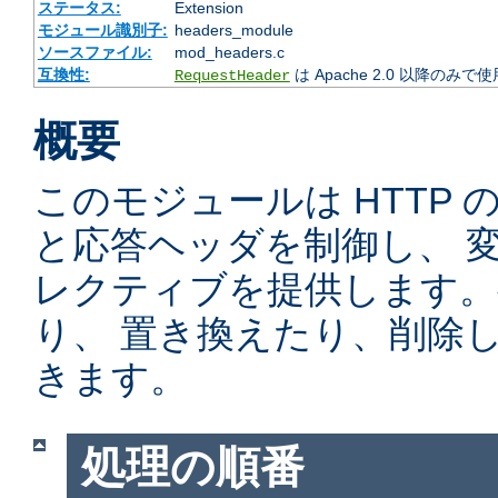
ステータス:
Extension
モジュール識別子:
headers_module
ソースファイル:
mod_headers.c
互換性:
は Apache 2.0 以降のみで
RequestHeader
概要
このモジュールは HTTP
と応答ヘッダを制御し、 
レクティブを提供します。
り、 置き換えたり、削除
きます。
処理の順番