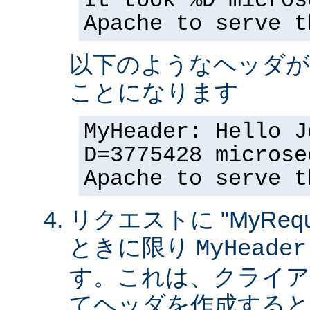
It took %D micros
Apache to serve t
以下のようなヘッダが
ことになります
MyHeader: Hello J
D=3775428 microse
Apache to serve t
リクエストに "MyReque
ときに限り
MyHeader
す。これは、クライア
てヘッダを作成すると