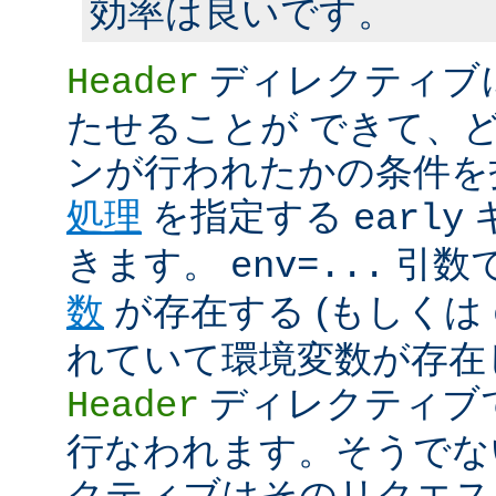
効率は良いです。
ディレクティブ
Header
たせることが できて、
ンが行われたかの条件を
処理
を指定する
early
きます。
引数
env=...
数
が存在する (もしくは
れていて環境変数が存在し
ディレクティブ
Header
行なわれます。そうでな
クティブはそのリクエス