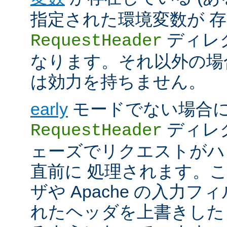
指定された環境変数が 存
ディレ
RequestHeader
なります。それ以外の場
は効力を持ちません。
early
モードでない場合
ディレク
RequestHeader
ェーズでリクエストがハ
直前に 処理されます。
ザや Apache の入力フ
れたヘッダを上書きした