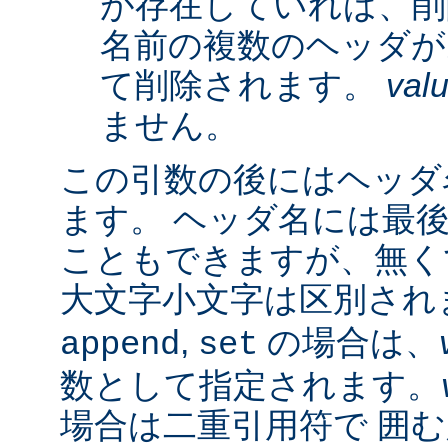
が存在していれば、削
名前の複数のヘッダが
て削除されます。
val
ません。
この引数の後にはヘッダ名
ます。 ヘッダ名には最
こともできますが、無く
大文字小文字は区別され
,
の場合は、
append
set
数として指定されます。
場合は二重引用符で 囲