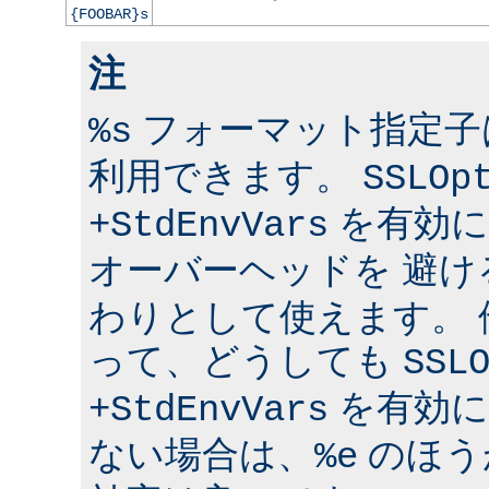
{FOOBAR}s
注
フォーマット指定子は 
%s
利用できます。
SSLOp
を有効に
+StdEnvVars
オーバーヘッドを 避け
わりとして使えます。
って、どうしても
SSL
を有効に
+StdEnvVars
ない場合は、
のほう
%e