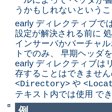
うかもしれないというこ
early ディレクティブ
設定が解決される前に 
インサーバかバーチャル
トでのみ、 早期ヘッダ
early ディレクティブ
存することはできません
や
<Directory>
<Loca
テキスト内では使用 で
例