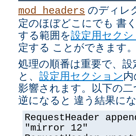
のディレ
mod_headers
定のほぼどこにでも 書
する範囲を
設定用セクシ
定する ことができます
処理の順番は重要で、設
と、
設定用セクション
内
影響されます。以下の二
逆になると 違う結果にな
RequestHeader appen
"mirror 12"