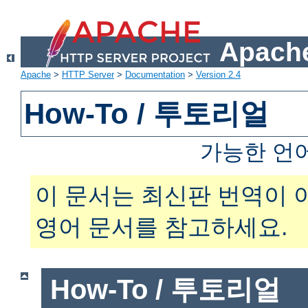
Apache
Apache
>
HTTP Server
>
Documentation
>
Version 2.4
How-To / 투토리얼
가능한 언
이 문서는 최신판 번역이 
영어 문서를 참고하세요.
How-To / 투토리얼