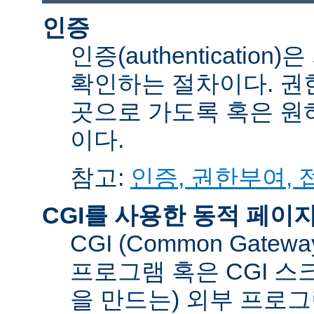
인증
인증(authenticati
확인하는 절차이다. 권한부여
곳으로 가도록 혹은 원
이다.
참고:
인증, 권한부여,
CGI를 사용한 동적 페이
CGI (Common Gatew
프로그램 혹은 CGI 스
을 만드는) 외부 프로