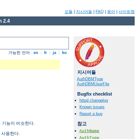
모듈
|
지시어들
|
FAQ
|
용어
|
사이트맵
 2.4
가능한 언어:
en
|
fr
|
ja
|
ko
지시어들
AuthDBMType
AuthDBMUserFile
Bugfix checklist
httpd changelog
Known issues
Report a bug
 기능이 비슷한다.
참고
AuthName
 사용한다.
AuthType