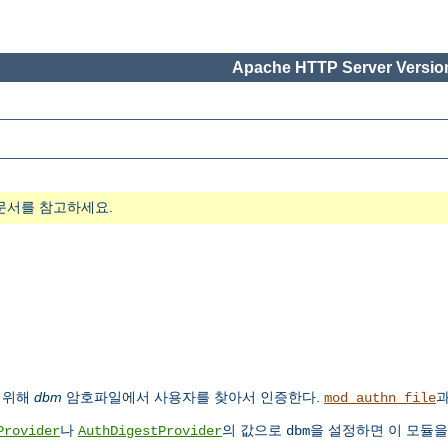
Apache HTTP Server Version
문서를 참고하세요.
 위해
dbm
암호파일에서 사용자를 찾아서 인증한다.
과
mod_authn_file
나
의 값으로
을 설정하면 이 모듈을
Provider
AuthDigestProvider
dbm