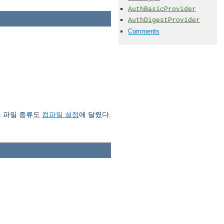
AuthBasicProvider
AuthDigestProvider
Comments
스 파일 종류도
컴파일 설정
에 달렸다.