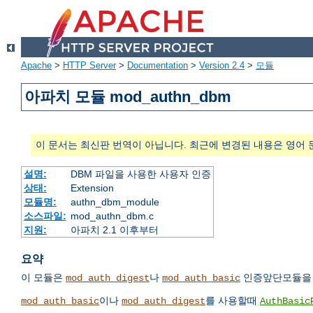
Apache
>
HTTP Server
>
Documentation
>
Version 2.4
>
모듈
아파치 모듈 mod_authn_dbm
이 문서는 최신판 번역이 아닙니다. 최근에 변경된 내용은 영어 
설명:
DBM 파일을 사용한 사용자 인증
상태:
Extension
모듈명:
authn_dbm_module
소스파일:
mod_authn_dbm.c
지원:
아파치 2.1 이후부터
요약
이 모듈은
나
인증앞단모듈을
mod_auth_digest
mod_auth_basic
이나
를 사용할때
mod_auth_basic
mod_auth_digest
AuthBasic