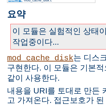
소스파일:
mod_cache_disk.c
요약
이 모듈은 실험적인 상태이
작업중이다...
는 디스
mod_cache_disk
구현한다. 이 모듈은 기본
같이 사용한다.
내용을 URI를 토대로 만든
고 가져온다. 접근보호가 