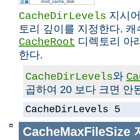
모듈:
mod_cache_disk
지시어
CacheDirLevels
토리 깊이를 지정한다. 
디렉토리 아래
CacheRoot
한다.
와
CacheDirLevels
Ca
곱하여 20 보다 크면 안
CacheDirLevels 5
CacheMaxFileSize