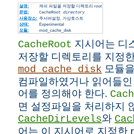
설명:
캐쉬 파일을 저장할 디렉토리 root
문법:
CacheRoot
directory
사용장소:
주서버설정, 가상호스트
상태:
Experimental
모듈:
mod_cache_disk
지시어는 디
CacheRoot
저장할 디렉토리를 지정한
모듈을
mod_cache_disk
컴파일하였거나 읽어들인
어를 정의해야 한다.
Cach
면 설정파일을 처리하지 
와
CacheDirLevels
Cac
어는 이 지시어로 지정한 r