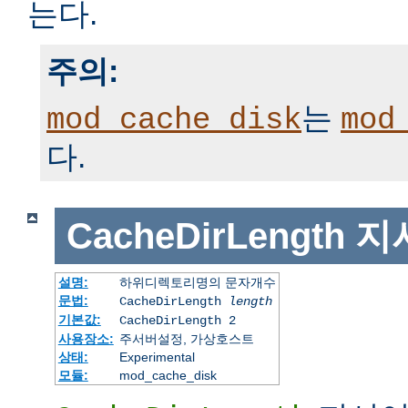
는다.
주의:
는
mod_cache_disk
mod
다.
CacheDirLength
지
설명:
하위디렉토리명의 문자개수
문법:
CacheDirLength
length
기본값:
CacheDirLength 2
사용장소:
주서버설정, 가상호스트
상태:
Experimental
모듈:
mod_cache_disk