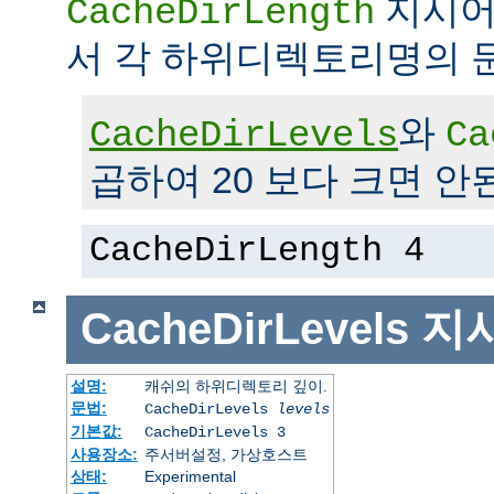
지시어
CacheDirLength
서 각 하위디렉토리명의 
와
CacheDirLevels
Ca
곱하여 20 보다 크면 안
CacheDirLength 4
CacheDirLevels
지
설명:
캐쉬의 하위디렉토리 깊이.
문법:
CacheDirLevels
levels
기본값:
CacheDirLevels 3
사용장소:
주서버설정, 가상호스트
상태:
Experimental