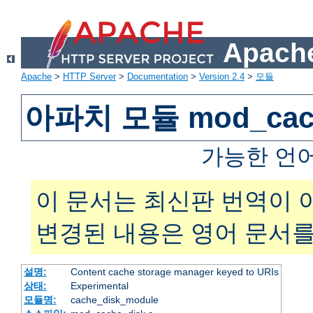
Apache
Apache
>
HTTP Server
>
Documentation
>
Version 2.4
>
모듈
아파치 모듈 mod_cach
가능한 언
이 문서는 최신판 번역이 
변경된 내용은 영어 문서를
설명:
Content cache storage manager keyed to URIs
상태:
Experimental
모듈명:
cache_disk_module