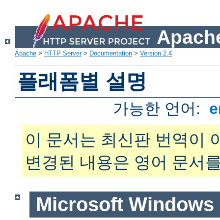
Apache
Apache
>
HTTP Server
>
Documentation
>
Version 2.4
플래폼별 설명
가능한 언어:
e
이 문서는 최신판 번역이 
변경된 내용은 영어 문서를
Microsoft Windows